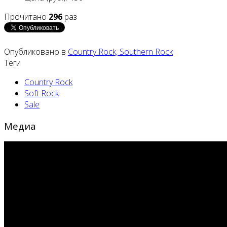
Прочитано
296
раз
Опубликовано в
Country Rock, Southern Rock
Теги
Country Rock
Soft Rock
Sale
Медиа