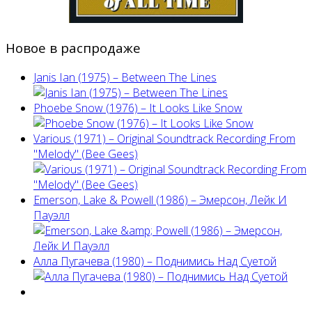
Новое в распродаже
Janis Ian (1975) ‎– Between The Lines
Phoebe Snow (1976) – It Looks Like Snow
Various (1971) – Original Soundtrack Recording From
"Melody" (Bee Gees)
Emerson, Lake & Powell (1986) ‎– Эмерсон, Лейк И
Пауэлл
Алла Пугачева (1980) – Поднимись Над Суетой