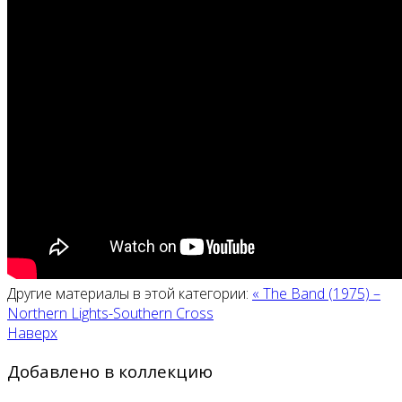
Другие материалы в этой категории:
« The Band (1975) –
Northern Lights-Southern Cross
Наверх
Добавлено в коллекцию