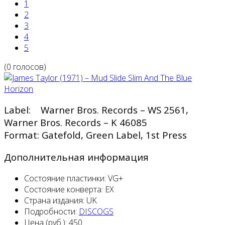
1
2
3
4
5
(0 голосов)
Label: Warner Bros. Records – WS 2561,
Warner Bros. Records – K 46085
Format: Gatefold, Green Label, 1st Press
Дополнительная информация
Состояние пластинки:
VG+
Состояние конверта:
EX
Страна издания:
UK
Подробности:
DISCOGS
Цена (руб.):
450