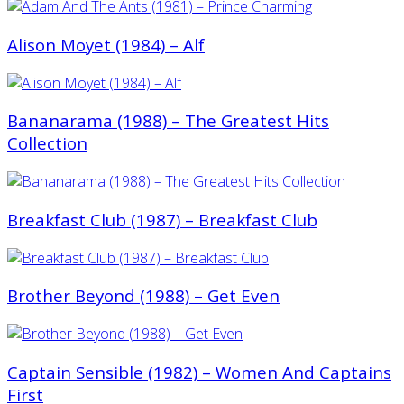
Alison Moyet (1984) – Alf
Bananarama (1988) ‎– The Greatest Hits
Collection
Breakfast Club (1987) – Breakfast Club
Brother Beyond (1988) – Get Even
Captain Sensible (1982) ‎– Women And Captains
First