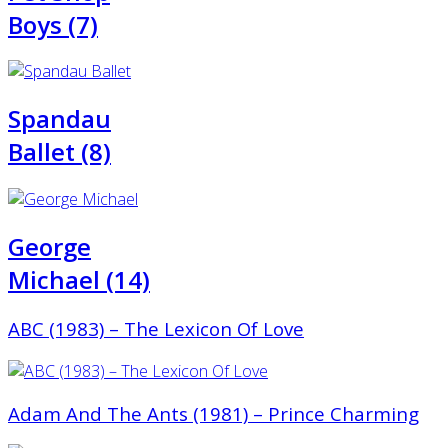
Boys (7)
Spandau
Ballet (8)
George
Michael (14)
ABC (1983) ‎– The Lexicon Of Love
Adam And The Ants (1981) ‎– Prince Charming