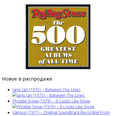
Новое в распродаже
Janis Ian (1975) ‎– Between The Lines
Phoebe Snow (1976) – It Looks Like Snow
Various (1971) – Original Soundtrack Recording From