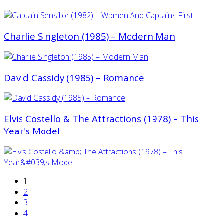
Charlie Singleton (1985) – Modern Man
David Cassidy (1985) ‎– Romance
Elvis Costello & The Attractions (1978) ‎– This
Year's Model
1
2
3
4