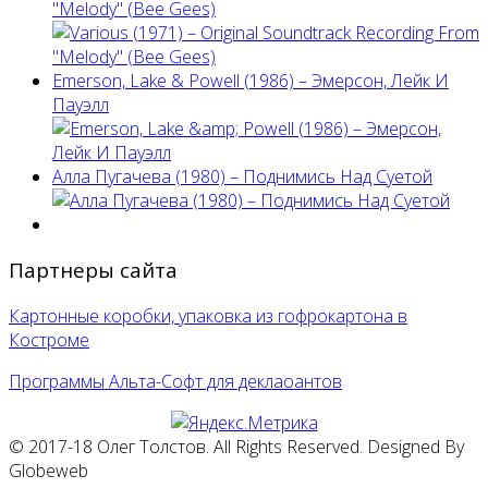
"Melody" (Bee Gees)
Emerson, Lake & Powell (1986) ‎– Эмерсон, Лейк И
Пауэлл
Алла Пугачева (1980) – Поднимись Над Суетой
Партнеры сайта
Картонные коробки, упаковка из гофрокартона в
Костроме
Программы Альта-Софт для деклаоантов
© 2017-18 Олег Толстов. All Rights Reserved. Designed By
Globeweb