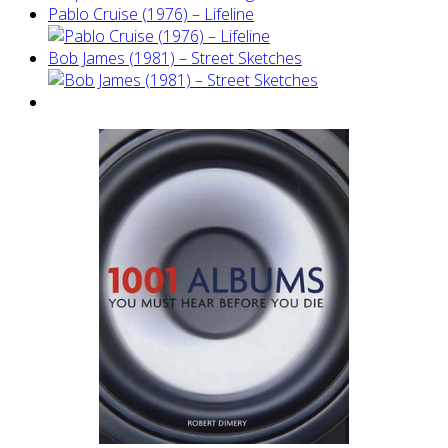
Pablo Cruise (1976) – Lifeline
Bob James (1981) – Street Sketches