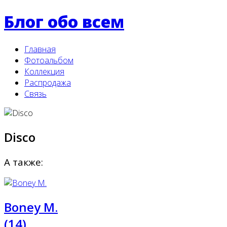
Блог обо всем
Главная
Фотоальбом
Коллекция
Распродажа
Связь
Disco
А также:
Boney M.
(14)